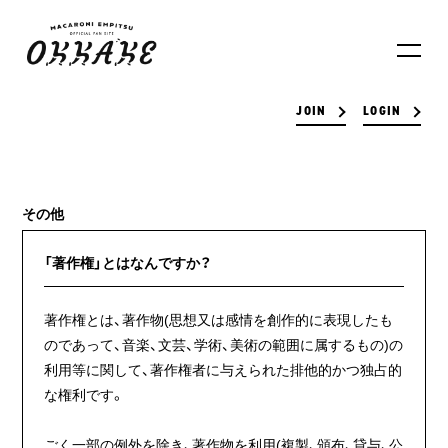
JOIN
LOGIN
その他
「著作権」とはなんですか？
著作権とは、著作物(思想又は感情を創作的に表現したも
のであって、音楽、文芸、学術、美術の範囲に属するもの)の
利用等に関して、著作権者に与えられた排他的かつ独占的
な権利です。
ごく一部の例外を除き、著作物を利用(複製、頒布、貸与、公