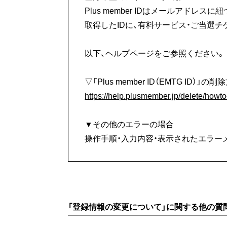
Plus member IDはメールアド
取得したIDに、有料サービス・ご当選
以下、ヘルプページをご参照ください。
▽「Plus member ID（EMTG ID
https://help.plusmember.jp/delete/howto
▼その他のエラーの場合
操作手順・入力内容・表示されたエラー
「登録情報の変更について」に関する他の質