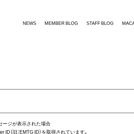
NEWS
MEMBER BLOG
STAFF BLOG
MAC
セージが表示された場合
r ID（旧：EMTG ID）を取得されています。