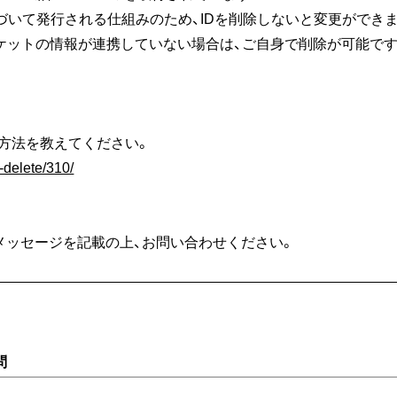
レスに紐づいて発行される仕組みのため、IDを削除しないと変更ができ
チケットの情報が連携していない場合は、ご自身で削除が可能です
）」の削除方法を教えてください。
-delete/310/
メッセージを記載の上、お問い合わせください。
問