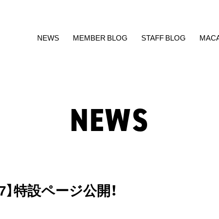
NEWS
MEMBER BLOG
STAFF BLOG
MAC
NEWS
17】特設ページ公開！