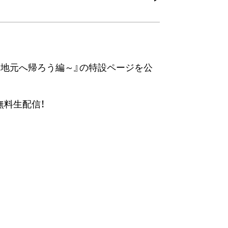
ぱい☆地元へ帰ろう編～』の特設ページを公
無料生配信！