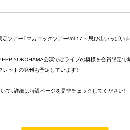
員限定ツアー『マカロックツアーvol.17 ～思ひ出いっ
 ZEPP YOKOHAMA公演ではライブの模様を会員限定で
フレットの発刊も予定しています！
いて、詳細は特設ページを是非チェックしてください！