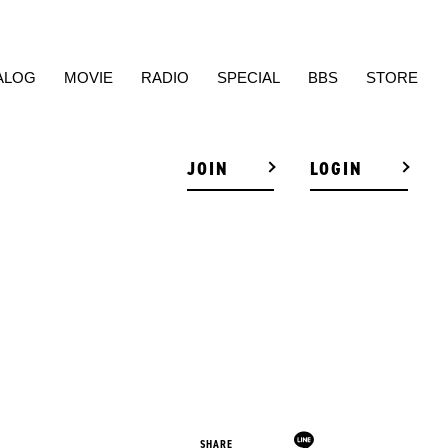
ALOG
MOVIE
RADIO
SPECIAL
BBS
STORE
JOIN
LOGIN
SHARE