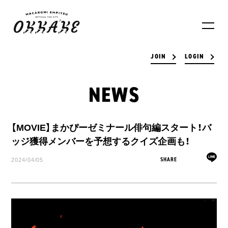
JOIN
LOGIN
NEWS
【MOVIE】まかぴーゼミナール俳句編スタート！バ
ッジ獲得メンバーを予想するクイズ企画も！
2024/04/05
SHARE