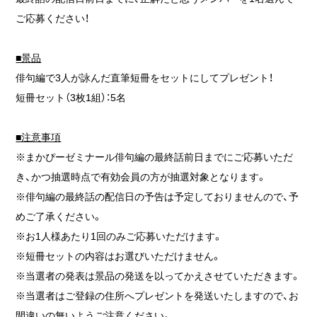
ご応募ください！
■景品
俳句編で3人が詠んだ直筆短冊をセットにしてプレゼント！
短冊セット（3枚1組）：5名
■注意事項
※まかぴーゼミナール俳句編の最終話前日までにご応募いただ
き、かつ抽選時点で有効会員の方が抽選対象となります。
※俳句編の最終話の配信日の予告は予定しておりませんので、予
めご了承ください。
※お1人様あたり1回のみご応募いただけます。
※短冊セットの内容はお選びいただけません。
※当選者の発表は景品の発送を以ってかえさせていただきます。
※当選者はご登録の住所へプレゼントを発送いたしますので、お
間違いの無いようご注意ください。