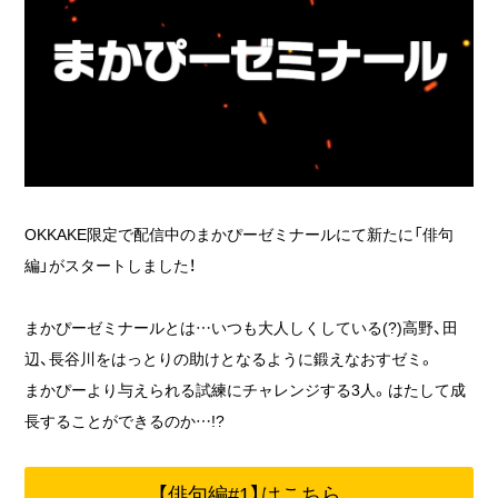
OKKAKE限定で配信中のまかぴーゼミナールにて新たに「俳句
編」がスタートしました！
まかぴーゼミナールとは…いつも大人しくしている(?)高野、田
辺、長谷川をはっとりの助けとなるように鍛えなおすゼミ。
まかぴーより与えられる試練にチャレンジする3人。はたして成
長することができるのか…!?
【俳句編#1】はこちら