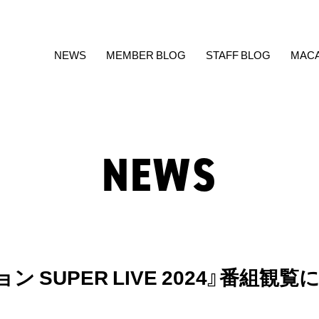
NEWS
MEMBER BLOG
STAFF BLOG
MAC
NEWS
 SUPER LIVE 2024』番組観