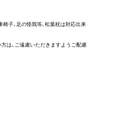
車椅子、足の怪我等、松葉杖は対応出来
い方は、ご遠慮いただきますようご配慮