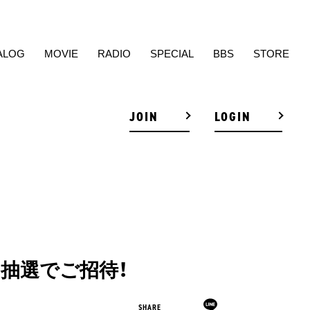
ALOG
MOVIE
RADIO
SPECIAL
BBS
STORE
JOIN
LOGIN
覧に抽選でご招待！
SHARE