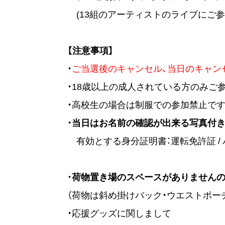
(13組のアーティストのライブにご参
【注意事項】
・
ご当選後のキャンセル、当日のキャン
・18歳以上の成人されている方のみご
・高校生の場合は制服での参加禁止です
・
当日はお名前の確認が出来る写真付き
有効とする身分証明書：運転免許証 / パ
・
荷物置き場のスペースがありませんの
（荷物は斜め掛けバック・ウエストポー
・応援グッズに関しまして