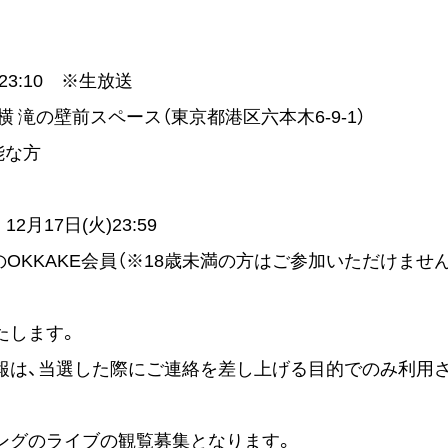
0～23:10 ※生放送
横 滝の壁前スペース（東京都港区六本木6-9-1）
可能な方
 12月17日(火)23:59
のOKKAKE会員
（※18歳未満の方はご参加いただけません
たします。
報は、当選した際にご連絡
を差し上げる目的でのみ利用
ングのライブの観覧募集となります。