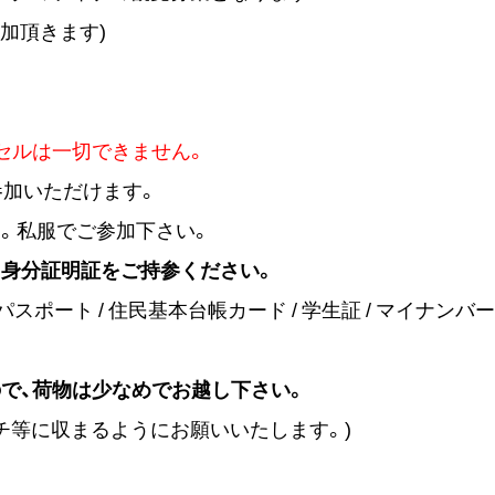
加頂きます)
セルは一切できません。
参加いただけます。
。私服でご参加下さい。
身分証明証をご持参ください。
スポート / 住民基本台帳カード / 学生証 / マイナンバ
で、荷物は少なめでお越し下さい。
チ等に収まるようにお願いいたします。)