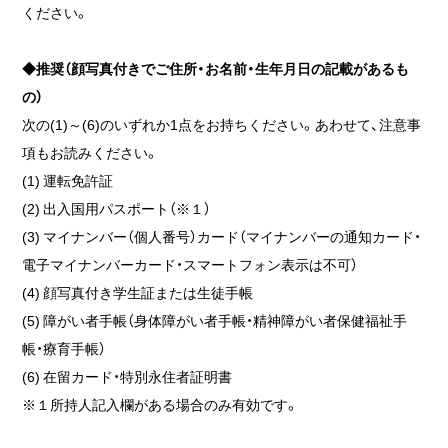
ください。
◆推奨（顔写真付きでご住所・お名前・生年月日の記載があるも
の）
次の(1)～(6)のいずれか1点をお持ちください。あわせて、注意事
項もお読みください。
(1) 運転免許証
(2) 出入国用パスポート（※１）
(3) マイナンバー（個人番号）カード（マイナンバーの通知カード・
電子マイナンバーカード・スマートフォン表示は不可）
(4) 顔写真付き学生証または生徒手帳
(5) 障がい者手帳（身体障がい者手帳・精神障がい者保健福祉手
帳・療育手帳）
(6) 在留カード・特別永住者証明書
※１所持人記入欄がある場合のみ有効です。