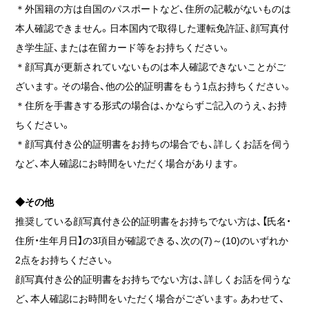
＊外国籍の方は自国のパスポートなど、住所の記載がないものは
本人確認できません。日本国内で取得した運転免許証、顔写真付
き学生証、または在留カード等をお持ちください。
＊顔写真が更新されていないものは本人確認できないことがご
ざいます。その場合、他の公的証明書をもう1点お持ちください。
＊住所を手書きする形式の場合は、かならずご記入のうえ、お持
ちください。
＊顔写真付き公的証明書をお持ちの場合でも、詳しくお話を伺う
など、本人確認にお時間をいただく場合があります。
◆その他
推奨している顔写真付き公的証明書をお持ちでない方は、【氏名・
住所・生年月日】の3項目が確認できる、次の(7)～(10)のいずれか
2点をお持ちください。
顔写真付き公的証明書をお持ちでない方は、詳しくお話を伺うな
ど、本人確認にお時間をいただく場合がございます。あわせて、