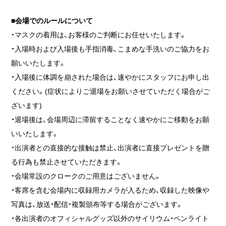
■会場でのルールについて
・マスクの着用は、お客様のご判断にお任せいたします。
・入場時および入場後も手指消毒、こまめな手洗いのご協力をお
願いいたします。
・入場後に体調を崩された場合は、速やかにスタッフにお申し出
ください。(症状によりご退場をお願いさせていただく場合がご
ざいます)
・退場後は、会場周辺に滞留することなく速やかにご移動をお願
いいたします。
・出演者との直接的な接触は禁止、出演者に直接プレゼントを贈
る行為も禁止させていただきます。
・会場常設のクロークのご用意はございません。
・客席を含む会場内に収録用カメラが入るため、収録した映像や
写真は、放送・配信・複製頒布等する場合がございます。
・各出演者のオフィシャルグッズ以外のサイリウム・ペンライト