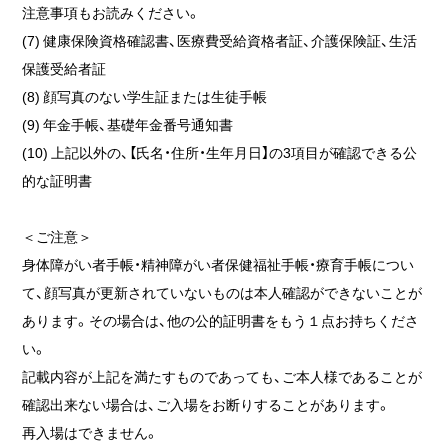
注意事項もお読みください。
(7) 健康保険資格確認書、医療費受給資格者証、介護保険証、生活
保護受給者証
(8) 顔写真のない学生証または生徒手帳
(9) 年金手帳、基礎年金番号通知書
(10) 上記以外の、【氏名・住所・生年月日】の3項目が確認できる公
的な証明書
＜ご注意＞
身体障がい者手帳・精神障がい者保健福祉手帳・療育手帳につい
て、顔写真が更新されていないものは本人確認ができないことが
あります。その場合は、他の公的証明書をもう１点お持ちくださ
い。
記載内容が上記を満たすものであっても、ご本人様であることが
確認出来ない場合は、ご入場をお断りすることがあります。
再入場はできません。