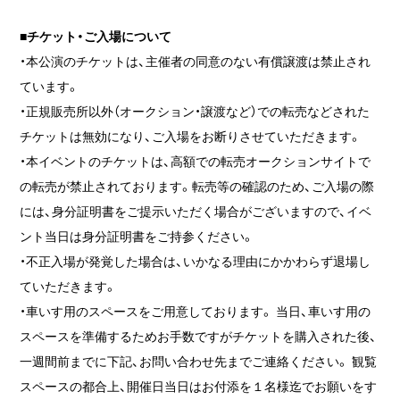
■チケット・ご入場について
・本公演のチケットは、主催者の同意のない有償譲渡は禁止され
ています。
・正規販売所以外（オークション・譲渡など）での転売などされた
チケットは無効になり、ご入場をお断りさせていただきます。
・本イベントのチケットは、高額での転売オークションサイトで
の転売が禁止されております。転売等の確認のため、ご入場の際
には、身分証明書をご提示いただく場合がございますので、イベ
ント当日は身分証明書をご持参ください。
・不正入場が発覚した場合は、いかなる理由にかかわらず退場し
ていただきます。
・車いす用のスペースをご用意しております。 当日、車いす用の
スペースを準備するためお手数ですがチケットを購入された後、
一週間前までに下記、お問い合わせ先までご連絡ください。 観覧
スペースの都合上、開催日当日はお付添を１名様迄でお願いをす